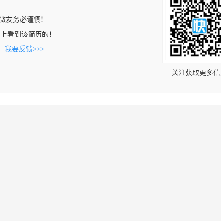
微友务必谨慎！
0.com上看到该简历的！
。
我要反馈>>>
关注获取更多信