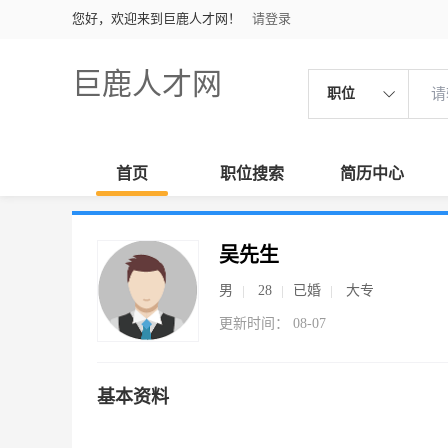
您好，欢迎来到巨鹿人才网！
请登录
巨鹿人才网
职位
首页
职位搜索
简历中心
吴先生
男
28
已婚
大专
更新时间： 08-07
基本资料