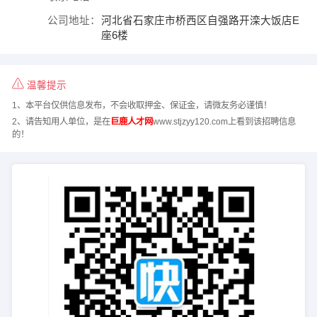
公司地址：
河北省石家庄市桥西区自强路开滦大饭店E
座6楼
温馨提示
1、本平台仅供信息发布，不会收取押金、保证金，请微友务必谨慎！
2、请告知用人单位，是在
巨鹿人才网
www.stjzyy120.com上看到该招聘信息
的！