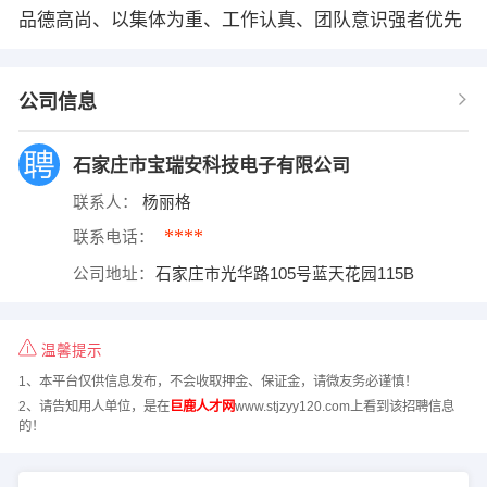
品德高尚、以集体为重、工作认真、团队意识强者优先
公司信息
石家庄市宝瑞安科技电子有限公司
联系人：
杨丽格
****
联系电话：
公司地址：
石家庄市光华路105号蓝天花园115B
温馨提示
1、本平台仅供信息发布，不会收取押金、保证金，请微友务必谨慎！
2、请告知用人单位，是在
巨鹿人才网
www.stjzyy120.com上看到该招聘信息
的！