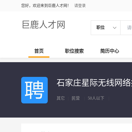
您好，欢迎来到巨鹿人才网！
请登录
巨鹿人才网
职位
首页
职位搜索
简历中心
石家庄星际无线网络
其它
|
民营
|
50人以下
|