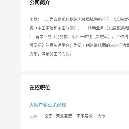
公司简介
主营：一、为政企单位搭建无线局域网络平台，实现辖
务（中国电信和中国联通）：1、移动业务（发展普通
2、宽带业务（商务楼、小区一进线（新楼盘）、二进线
最便捷的信息传递平台；为员工创造最炫丽的人生价值舞
愿望，满足员工的心愿。
在招职位
大客户部公关经理
/
全职
/
河北巨鹿
/
不限要求
/
大专
面议