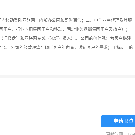
区内移动登陆互联网、内部办公网和即时通信；二、电信业务代理及其服
集团用户、行业应用集团用户和移动、固定业务捆绑集团用户及散户）；
（旧楼盘）和互联网专线（光纤）接入）。 公司的价值观：为客户搭建
台。 公司的经营理念：倾听客户的声音，满足客户的需求；了解员工的
申请职位
更新时间： 08-