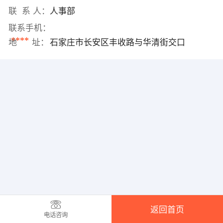
联 系 人：
人事部
联系手机：
****
地 址：
石家庄市长安区丰收路与华清街交口
返回首页
电话咨询